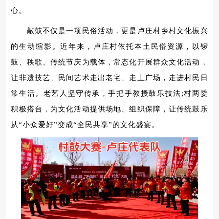
心。
敲鼓不仅是一项民俗活动，更是卢庄村乡村文化振兴
的生动缩影。近年来，卢庄村依托本土民俗资源，以锣
鼓、秧歌、传统节庆为载体，常态化开展群众文化活动，
让非遗技艺、民间艺术走出老宅、走上广场，走进村民日
常生活。老艺人坚守传承，手把手教授鼓乐技法;村两委
积极搭台，为文化活动提供场地、组织保障，让传统鼓乐
从“小众爱好”变成“全民共享”的文化盛宴。