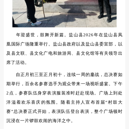
年迎盛世，鼓舞开新篇。盐山县2026年在盐山县凤
凰国际广场隆重举行。盐山县政府以及盐山县委宣部，以
及县文联、县文化广电和旅游局、县文化馆等有关领导出
席了活动。
自正月初三至正月初十，连续一周的鏖战，总决赛如
期举行，百余名参赛选手为观众带来一场视听盛宴。下午
2点，参赛队伍身穿表演服装准时赶赴现场。广场上到处
洋溢着欢乐喜庆的氛围。随着主持人宣布首届“村鼓大
赛”总决赛正式开始，表演队伍登台表演，整个广场顿时
沉浸在一片锣鼓欢闹的海洋之中。