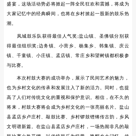
盛宴，这场活动势必将掀起一阵全民狂欢和震撼，将成为
大家记忆中的经典瞬间，也将在乡村掀起一股新的鼓乐热
潮。
凤城鼓乐队获得最佳人气奖;盐山镇、圣佛镇分别获
得最佳组织奖;边务镇、小营乡、杨集乡、韩集镇、庆云
镇、千童镇、小庄镇、孟店镇、常庄乡和望树镇都积极参
与比赛。
本次村鼓大赛的成功举办，展示了民间艺术的魅力，
也为乡村文化的传承和发展注入了新的活力。同时，也提
高了人们对传统文化的重视和保护意识。相信，在不久的
将来，村鼓大赛将会成为乡村文化的一张亮丽名片。盐山
县孟店乡卢庄村、敲鼓比赛、乡村锣鼓铿锵传古韵，乡风
文明谱新篇。在盐山县孟店乡卢庄村，一场热闹非凡的敲