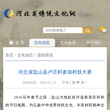
首 页
文化动态
文化政策
关于我们
首页
>
文化动态
>
原创资讯
河北省盐山县卢庄村参加村鼓大赛
发布时间：2026-02-24
字体 [
大
中
小
]
2026马年春节之际，盐山大地处处洋溢着喜庆祥和
的节日氛围。为弘扬中华优秀传统文化，丰富村民精神文