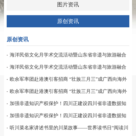
图片资讯
原创资讯
原创资讯
海洋民俗文化月学术交流活动暨山东省非遗与旅游融合
发展工作培训班在荣成举办
海洋民俗文化月学术交流活动暨山东省非遗与旅游融合
发展工作培训班在荣成举办
欧余军率团赴港澳引客招商 “壮族三月三”成广西向海外
推介文旅资源纽带
欧余军率团赴港澳引客招商 “壮族三月三”成广西向海外
推介文旅资源纽带
加强非遗知识产权保护！四川正建设四川省非遗数据知
识产权服务平台
加强非遗知识产权保护！四川正建设四川省非遗数据知
识产权服务平台
听川菜名家讲述书里的川菜故事——世界读书日“阅读川